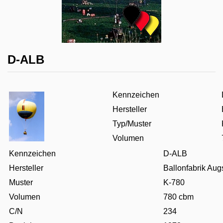
D-ALB
Kennzeichen
Hersteller
Typ/Muster
Volumen
Kennzeichen
D-ALB
Hersteller
Ballonfabrik Aug
Muster
K-780
Volumen
780 cbm
C/N
234