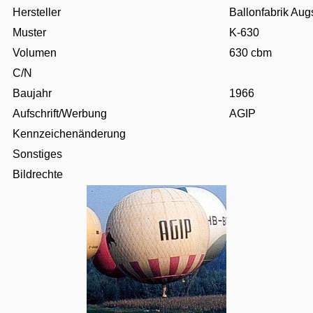
Hersteller
Ballonfabrik Aug
Muster
K-630
Volumen
630 cbm
C/N
Baujahr
1966
Aufschrift/Werbung
AGIP
Kennzeichenänderung
Sonstiges
Bildrechte