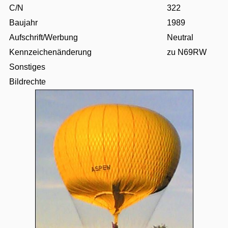
C/N
322
Baujahr
1989
Aufschrift/Werbung
Neutral
Kennzeichenänderung
zu N69RW
Sonstiges
Bildrechte