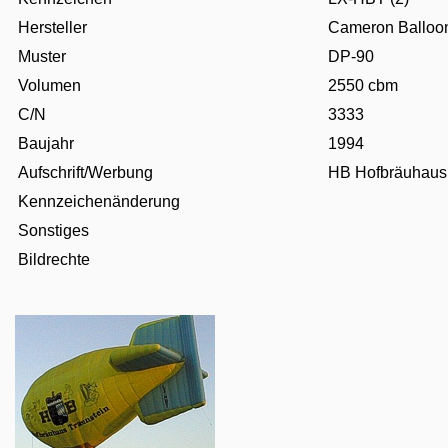
Hersteller
Cameron Balloo
Muster
DP-90
Volumen
2550 cbm
C/N
3333
Baujahr
1994
Aufschrift/Werbung
HB Hofbräuhaus 
Kennzeichenänderung
Sonstiges
Bildrechte