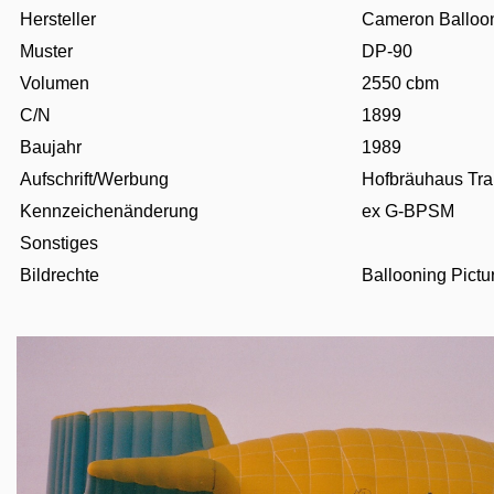
Hersteller
Cameron Balloo
Muster
DP-90
Volumen
2550 cbm
C/N
1899
Baujahr
1989
Aufschrift/Werbung
Hofbräuhaus Tra
Kennzeichenänderung
ex G-BPSM
Sonstiges
Bildrechte
Ballooning Pict