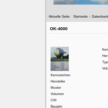
Aktuelle Seite:
Startseite
Datenban
OK-4000
Ken
Her
Typ
Vol
Kennzeichen
Hersteller
Muster
Volumen
C/N
Baujahr