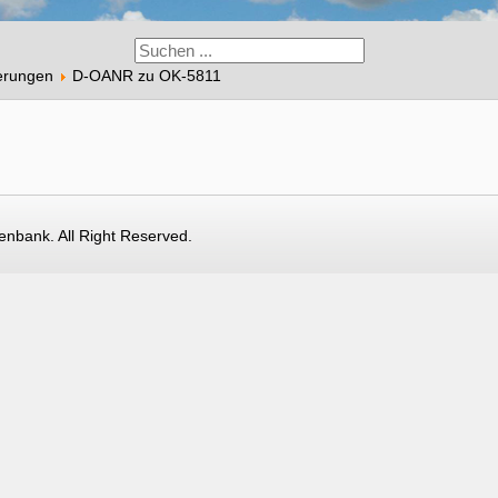
erungen
D-OANR zu OK-5811
nbank. All Right Reserved.