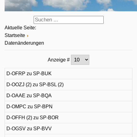
Aktuelle Seite:
Startseite
Datenänderungen
Anzeige #
D-OFRP zu SP-BUK
D-OOZJ (2) zu SP-BSL (2)
D-OAAE zu SP-BQA
D-OMPC zu SP-BPN
D-OFFH (2) zu SP-BOR
D-OGSV zu SP-BVV