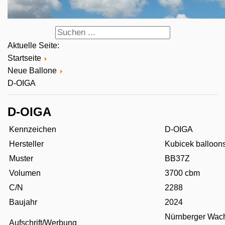
Aktuelle Seite:
Startseite
Neue Ballone
D-OIGA
D-OIGA
Kennzeichen
D-OIGA
Hersteller
Kubicek balloon
Muster
BB37Z
Volumen
3700 cbm
C/N
2288
Baujahr
2024
Nürnberger Wac
Aufschrift/Werbung