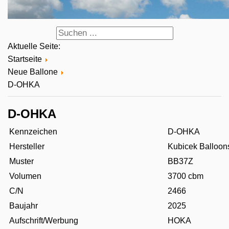
Aktuelle Seite:
Startseite
Neue Ballone
D-OHKA
D-OHKA
Kennzeichen
D-OHKA
Hersteller
Kubicek Balloon
Muster
BB37Z
Volumen
3700 cbm
C/N
2466
Baujahr
2025
Aufschrift/Werbung
HOKA