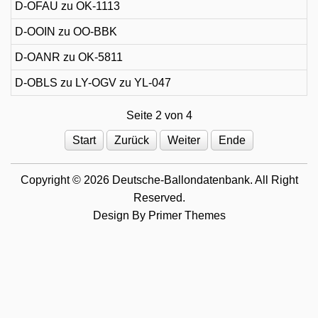
D-OFAU zu OK-1113
D-OOIN zu OO-BBK
D-OANR zu OK-5811
D-OBLS zu LY-OGV zu YL-047
Seite 2 von 4
Start
Zurück
Weiter
Ende
Copyright © 2026 Deutsche-Ballondatenbank. All Right
Reserved.
Design By
Primer Themes