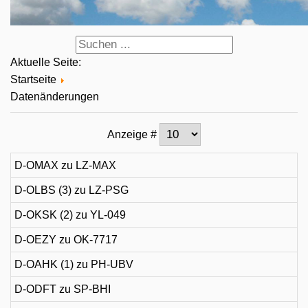
Aktuelle Seite:
Startseite
Datenänderungen
Anzeige #
D-OMAX zu LZ-MAX
D-OLBS (3) zu LZ-PSG
D-OKSK (2) zu YL-049
D-OEZY zu OK-7717
D-OAHK (1) zu PH-UBV
D-ODFT zu SP-BHI