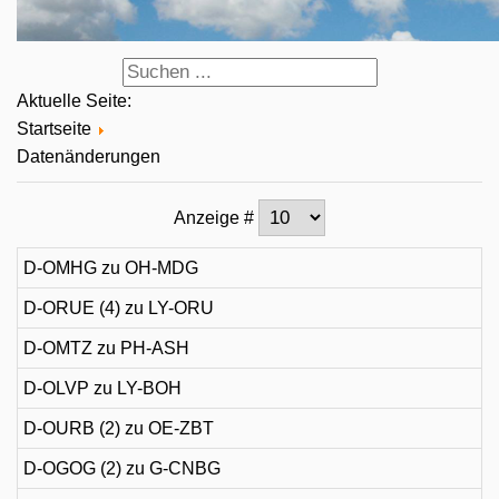
Aktuelle Seite:
Startseite
Datenänderungen
Anzeige #
D-OMHG zu OH-MDG
D-ORUE (4) zu LY-ORU
D-OMTZ zu PH-ASH
D-OLVP zu LY-BOH
D-OURB (2) zu OE-ZBT
D-OGOG (2) zu G-CNBG